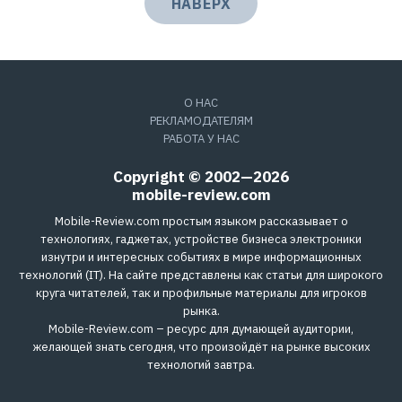
НАВЕРХ
О НАС
РЕКЛАМОДАТЕЛЯМ
РАБОТА У НАС
Copyright © 2002—2026
mobile-review.com
Mobile-Review.com простым языком рассказывает о
технологиях, гаджетах, устройстве бизнеса электроники
изнутри и интересных событиях в мире информационных
технологий (IT). На сайте представлены как статьи для широкого
круга читателей, так и профильные материалы для игроков
рынка.
Mobile-Review.com – ресурс для думающей аудитории,
желающей знать сегодня, что произойдёт на рынке высоких
технологий завтра.