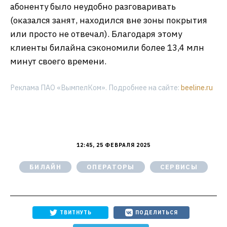
абоненту было неудобно разговаривать
(оказался занят, находился вне зоны покрытия
или просто не отвечал). Благодаря этому
клиенты билайна сэкономили более 13,4 млн
минут своего времени.
Реклама ПАО «ВымпелКом». Подробнее на сайте:
beeline.ru
12:45, 25 ФЕВРАЛЯ 2025
БИЛАЙН
ОПЕРАТОРЫ
СЕРВИСЫ
ТВИТНУТЬ
ПОДЕЛИТЬСЯ