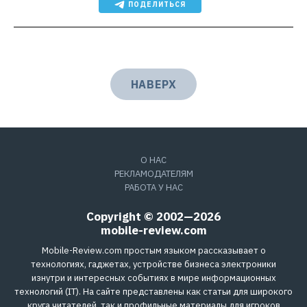
ПОДЕЛИТЬСЯ
НАВЕРХ
О НАС
РЕКЛАМОДАТЕЛЯМ
РАБОТА У НАС
Copyright © 2002—2026
mobile-review.com
Mobile-Review.com простым языком рассказывает о
технологиях, гаджетах, устройстве бизнеса электроники
изнутри и интересных событиях в мире информационных
технологий (IT). На сайте представлены как статьи для широкого
круга читателей, так и профильные материалы для игроков