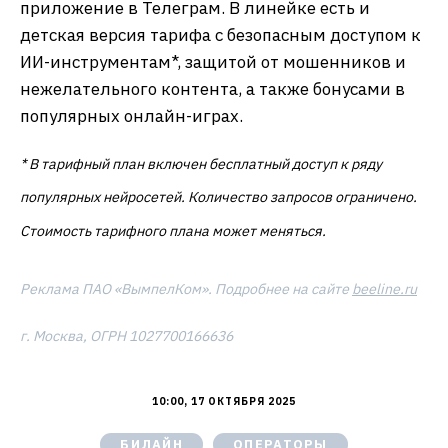
приложение в Телеграм. В линейке есть и
детская версия тарифа с безопасным доступом к
ИИ-инструментам*, защитой от мошенников и
нежелательного контента, а также бонусами в
популярных онлайн-играх.
* В тарифный план включен бесплатный доступ к ряду
популярных нейросетей. Количество запросов ограничено.
Стоимость тарифного плана может меняться.
Реклама ПАО «ВымпелКом». Подробнее на сайте
beeline.ru
г. Москва, ОГРН 1027700166636
10:00, 17 ОКТЯБРЯ 2025
БИЛАЙН
ОПЕРАТОРЫ