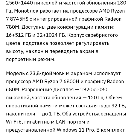
2560×1440 пикселей и частотой обновления 180
Гц. Моноблок работает на процессоре AMD Ryzen
7 8745HS с интегрированной графикой Radeon
780M. Доступны две конфигурации памяти:
16+512 ГБ и 32+1024 ГБ. Корпус серебристого
цвета, подставка позволяет регулировать
высоту, наклон и переводить экран в
портретный режим.
Модель с 23,8-дюймовым экраном использует
процессор AMD Ryzen 7 6800H и графику Radeon
680M. Разрешение дисплея — 1920×1080
пикселей, частота обновления — 120 Гц. Объём
оперативной памяти может составлять до 32 ГБ,
накопителя — до 1 ТБ. Оба устройства оснащены
Wi-Fi 6, гигабитным LAN-портом и
предустановленной Windows 11 Pro. В комплект