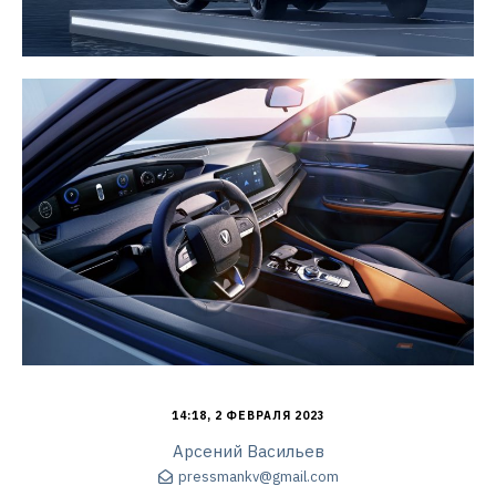
14:18, 2 ФЕВРАЛЯ 2023
Арсений Васильев
pressmankv@gmail.com