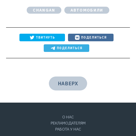
CHANGAN
АВТОМОБИЛИ
ТВИТНУТЬ
ПОДЕЛИТЬСЯ
ПОДЕЛИТЬСЯ
НАВЕРХ
О НАС
РЕКЛАМОДАТЕЛЯМ
РАБОТА У НАС