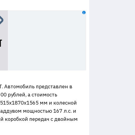
T. Автомобиль представлен в
900 рублей, а стоимость
 4515х1870х1565 мм и колесной
аддувом мощностью 167 л.с. и
ой коробкой передач с двойным