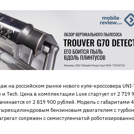
аж на российском рынке нового купе-кроссовера UNI-
и Tech. Цена в комплектации Luxe стартует от 2 719 
ачинается от 2 819 900 рублей. Модель с габаритами
четырехцилиндровым бензиновым двигателем с турбон
 агрегат сопряжен с семиступенчатой роботизированн