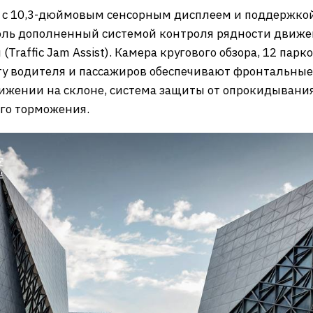
с 10,3-дюймовым сенсорным дисплеем и поддержкой 
ль дополненный системой контроля рядности движени
raffic Jam Assist). Камера кругового обзора, 12 пар
ту водителя и пассажиров обеспечивают фронтальные
вижении на склоне, система защиты от опрокидывани
го торможения.