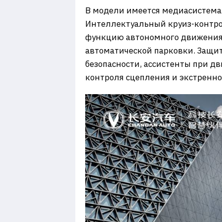
В модели имеется медиасистема 
Интеллектуальный круиз-контро
функцию автономного движения (T
автоматической парковки. Защи
безопасности, ассистенты при д
контроля сцепления и экстренно