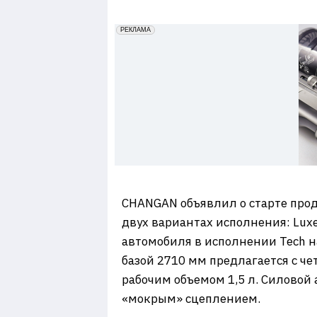
7
erid: 2VfnxxmNzs5
РЕКЛАМА
CHANGAN объявлил о старте прод
двух вариантах исполнения: Luxe 
автомобиля в исполнении Tech н
базой 2710 мм предлагается с 
рабочим объемом 1,5 л. Силовой
«мокрым» сцеплением.