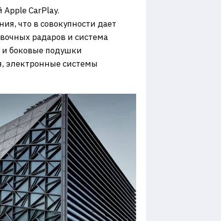
Apple CarPlay.
я, что в совокупности дает
ковочных радаров и система
 и боковые подушки
я, электронные системы