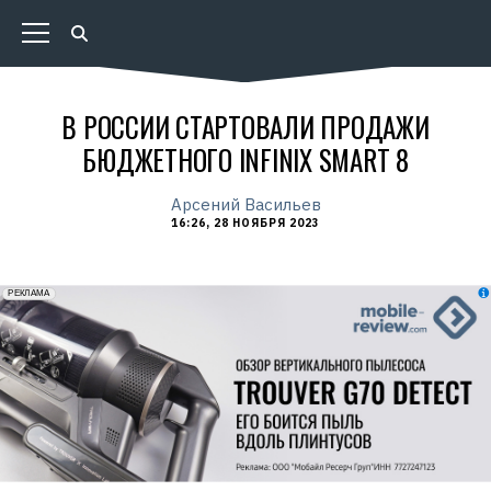
В РОССИИ СТАРТОВАЛИ ПРОДАЖИ
БЮДЖЕТНОГО INFINIX SMART 8
Арсений Васильев
16:26, 28 НОЯБРЯ 2023
erid: 2VfnxxmNzs5
РЕКЛАМА