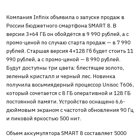
Компания Infinix объявила о запуске продаж в
России бюджетного смартфона SMART 8. В
версии 3+64 ГБ он обойдётся в 9 990 рублей, а с
промо-ценой по случаю старта продаж — в 7 990
рублей. Старшая версия 4+128 Гб будет стоить 11
990 рублей, а с промо-ценой — 8 990 рублей.
Будут доступны три цвета: блестящее золото,
зеленый кристалл и черный лес. Новинка
получила восьмиядерный процессор Unisoc T606,
который сочетается с 8 ГБ оперативной и 128 ГБ
постоянной памяти. Устройство оснащено 6,6-
дюймовым экраном с частотой обновления 90 Гц
и пиковой яркостью 500 нит.
Объем аккумулятора SMART 8 составляет 5000