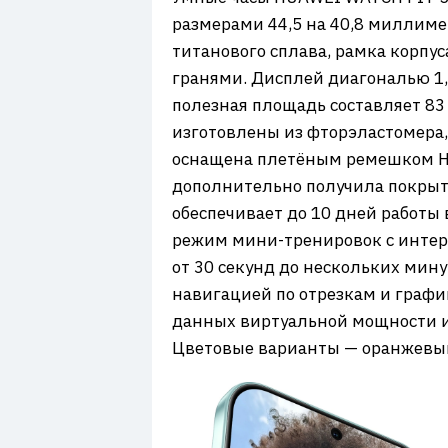
размерами 44,5 на 40,8 миллимет
титанового сплава, рамка корпу
гранями. Дисплей диагональю 1,
полезная площадь составляет 83
изготовлены из фторэластомера
оснащена плетёным ремешком HU
дополнительно получила покрыт
обеспечивает до 10 дней работ
режим мини-тренировок с интер
от 30 секунд до нескольких мину
навигацией по отрезкам и графи
данных виртуальной мощности и 
Цветовые варианты — оранжевый,