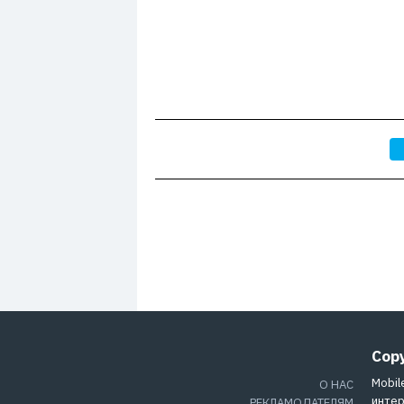
Cop
Mobil
О НАС
интер
РЕКЛАМОДАТЕЛЯМ