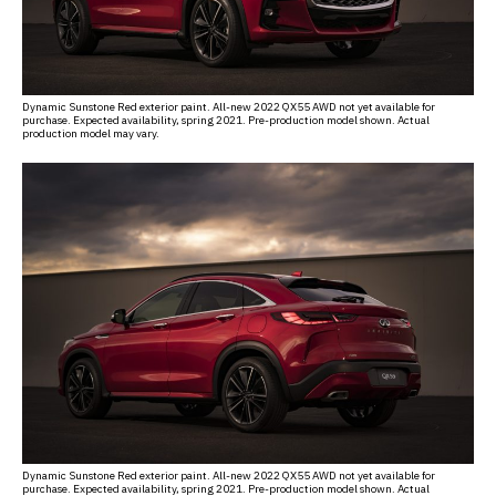
Dynamic Sunstone Red exterior paint. All-new 2022 QX55 AWD not yet available for
purchase. Expected availability, spring 2021. Pre-production model shown. Actual
production model may vary.
Dynamic Sunstone Red exterior paint. All-new 2022 QX55 AWD not yet available for
purchase. Expected availability, spring 2021. Pre-production model shown. Actual