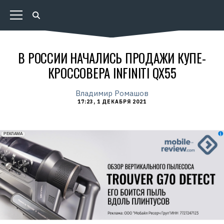
В РОССИИ НАЧАЛИСЬ ПРОДАЖИ КУПЕ-
КРОССОВЕРА INFINITI QX55
Владимир Ромашов
17:23, 1 ДЕКАБРЯ 2021
erid: 2VfnxxmNzs5
РЕКЛАМА