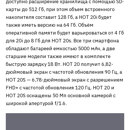
доступно расширение хранилища с помощью SD-
карты до 512 Гб, при этом объем встроенного
накопителя составит 128 Гб, а HOT 20i будет
также иметь версию на 64 Гб. Объём
оперативной памяти будет варьироваться от 4 Гб
для 20i до 8 Гб для HOT 20s. Все три смартфона
обладают батареей емкостью 5000 мАч, а две
старшие модели также имеют в комплекте
быструю зарядку 18 Вт. HOT 20 получит 6,82-
дюймовый экран с частотой обновления 90 Гц, а
HOT 20S — 6,78-дюймовый экран с разрешением
FHD+ с частотой обновления 120 Гц. HOT 20 и
HOT 20S оснащены 50 Мп основной камерой с
широкой апертурой f/1.6.