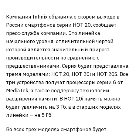
Компания Infinix объявила о скором выходе в
России смартфонов серии HOT 20, сообщает
пресс-служба компании. Это линейка
начального уровня, отличительной чертой
которой является значительный прирост
производительности по сравнению с
предшественниками. Серия будет представлена
тремя моделями: HOT 20, HOT 20i и HOT 20S. Все
три устройства получат процессоры серии G от
MediaTek, а также поддержку технологии
расширения памяти. В HOT 20i память можно
будет увеличить на 3 Гб, а в старших моделях
линейки – на 5 Гб.
Во всех трех моделях смартфонов будет