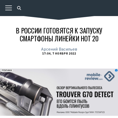
В РОССИИ ГОТОВЯТСЯ К ЗАПУСКУ
СМАРТФОНЫ ЛИНЕЙКИ HOT 20
Арсений Васильев
17:04, 7 НОЯБРЯ 2022
erid: 2VfnxxmNzs5
РЕКЛАМА