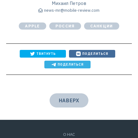
Михаил Петров
news-mr@mobile-review.com
APPLE
РОССИЯ
САНКЦИИ
ТВИТНУТЬ
ПОДЕЛИТЬСЯ
ПОДЕЛИТЬСЯ
НАВЕРХ
О НАС