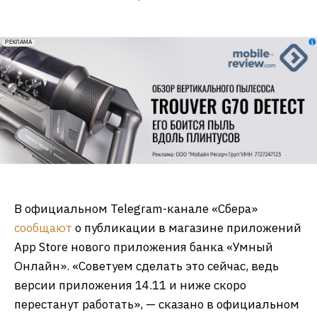
erid: 2VfnxxmNzs5
РЕКЛАМА
В официальном Telegram-канале «Сбера»
сообщают
о публикации в магазине приложений
App Store нового приложения банка «Умный
Онлайн». «Советуем сделать это сейчас, ведь
версии приложения 14.11 и ниже скоро
перестанут работать», — сказано в официальном