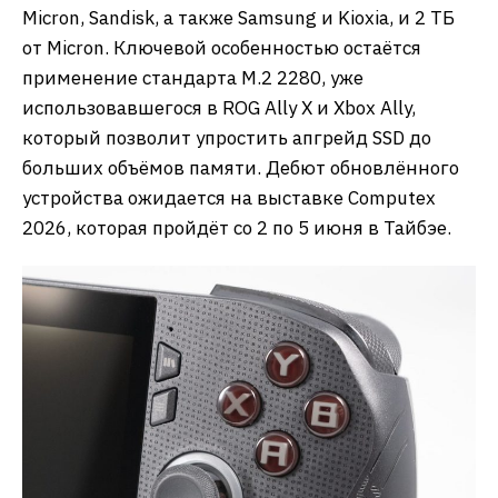
Micron, Sandisk, а также Samsung и Kioxia, и 2 ТБ
от Micron. Ключевой особенностью остаётся
применение стандарта M.2 2280, уже
использовавшегося в ROG Ally X и Xbox Ally,
который позволит упростить апгрейд SSD до
больших объёмов памяти. Дебют обновлённого
устройства ожидается на выставке Computex
2026, которая пройдёт со 2 по 5 июня в Тайбэе.