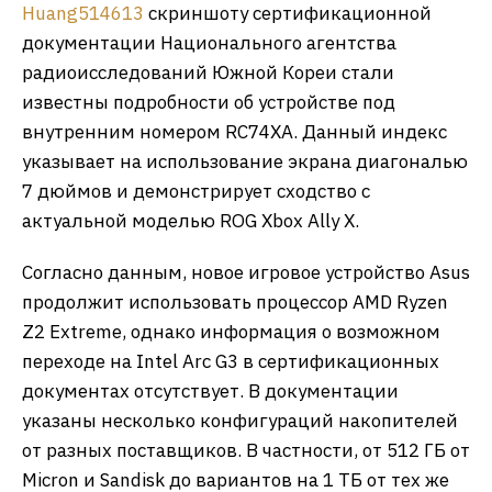
Huang514613
скриншоту сертификационной
документации Национального агентства
радиоисследований Южной Кореи стали
известны подробности об устройстве под
внутренним номером RC74XA. Данный индекс
указывает на использование экрана диагональю
7 дюймов и демонстрирует сходство с
актуальной моделью ROG Xbox Ally X.
Согласно данным, новое игровое устройство Asus
продолжит использовать процессор AMD Ryzen
Z2 Extreme, однако информация о возможном
переходе на Intel Arc G3 в сертификационных
документах отсутствует. В документации
указаны несколько конфигураций накопителей
от разных поставщиков. В частности, от 512 ГБ от
Micron и Sandisk до вариантов на 1 ТБ от тех же