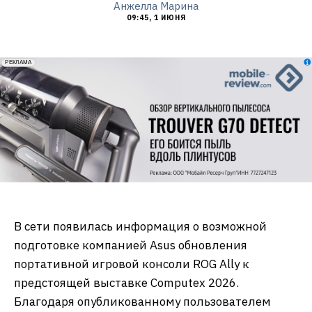
Анжелла Марина
09:45, 1 ИЮНЯ
erid: 2VfnxxmNzs5
РЕКЛАМА
В сети появилась информация о возможной
подготовке компанией Asus обновления
портативной игровой консоли ROG Ally к
предстоящей выставке Computex 2026.
Благодаря опубликованному пользователем