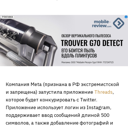
erid: 2VfnxxmNzs5
РЕКЛАМА
Компания Meta (признана в РФ экстремистской
и запрещена) запустила приложение
Threads
,
которое будет конкурировать с Twitter.
Приложение использует логин из Instagram,
поддерживает ввод сообщений длиной 500
символов, а также добавление фотографий и