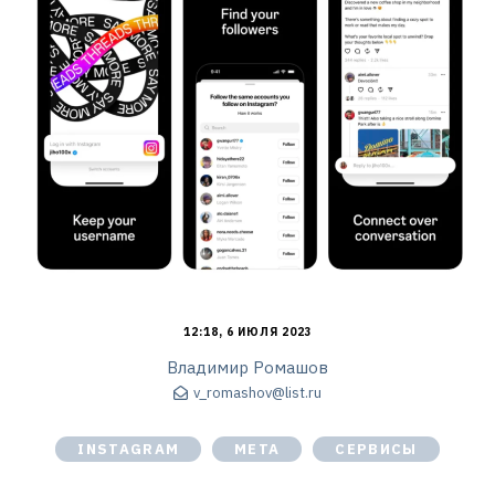
12:18, 6 ИЮЛЯ 2023
Владимир Ромашов
v_romashov@list.ru
INSTAGRAM
META
СЕРВИСЫ