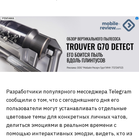
erid: 2VfnxxmNzs5
РЕКЛАМА
Разработчики популярного месседжера Telegram
сообщили о том, что с сегодняшнего дня его
пользователи могут устанавливать отдельные
цветовые темы для конкретных личных чатов,
делиться эмоциями в реальном времени с
помощью интерактивных эмодзи, видеть, кто из