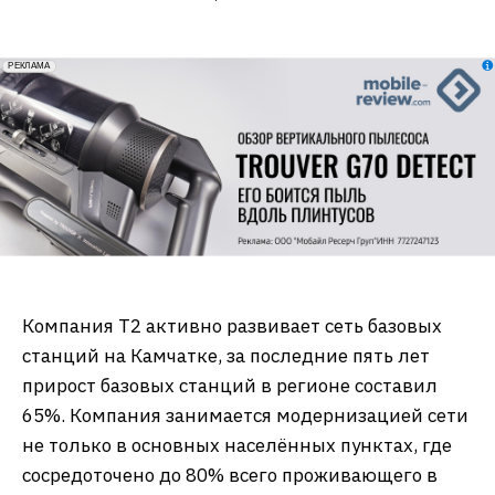
erid: 2VfnxxmNzs5
РЕКЛАМА
Компания Т2 активно развивает сеть базовых
станций на Камчатке, за последние пять лет
прирост базовых станций в регионе составил
65%. Компания занимается модернизацией сети
не только в основных населённых пунктах, где
сосредоточено до 80% всего проживающего в