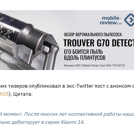
их тизеров опубликовал в экс-Twitter пост с анонсо
MiOS
). Цитата:
й момент. После многих лет коллективной работы наш
ьно дебютирует в серии Xiaomi 14.