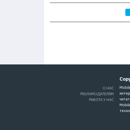
Cop
Mobil
О НАС
интер
РЕКЛАМОДАТЕЛЯМ
читат
РАБОТА У НАС
Mobil
техно