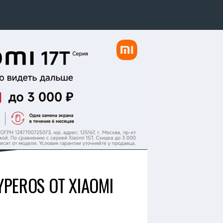
EROS ОТ XIAOMI