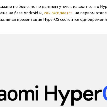
азано не было, но по данным утечек известно, что H
ена на базе Android и,
как ожидается
, на первом этап
иальная презентация HyperOS состоится одновременн