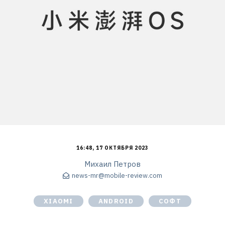
16:48, 17 ОКТЯБРЯ 2023
Михаил Петров
news-mr@mobile-review.com
XIAOMI
ANDROID
СОФТ