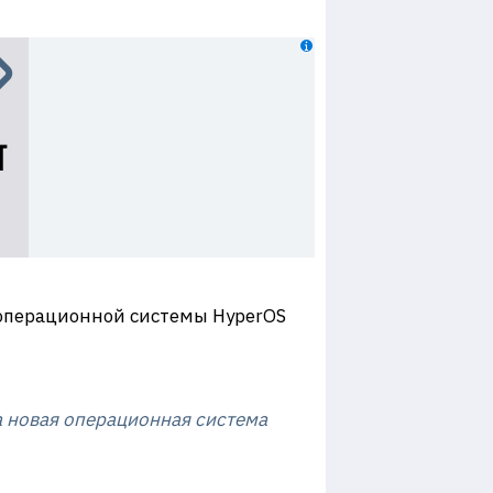
м операционной системы HyperOS
а новая операционная система