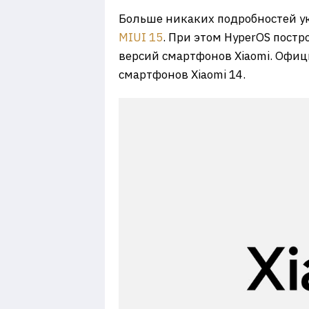
Больше никаких подробностей ук
MIUI 15
. При этом HyperOS постро
версий смартфонов Xiaomi. Офиц
смартфонов Xiaomi 14.