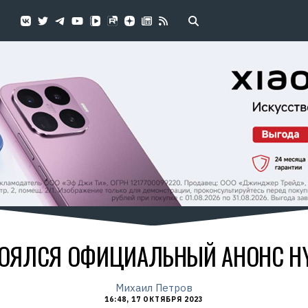
ТОЯЛСЯ ОФИЦИАЛЬНЫЙ АНОНС HYP
Михаил Петров
16:48, 17 ОКТЯБРЯ 2023