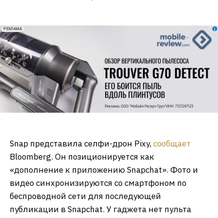
erid: 2VfnxxmNzs5
РЕКЛАМА
Snap представила селфи-дрон Pixy,
сообщает
Bloomberg. Он позиционируется как
«дополнение к приложению Snapchat». Фото и
видео синхронизируются со смартфоном по
беспроводной сети для последующей
публикации в Snapchat. У гаджета нет пульта