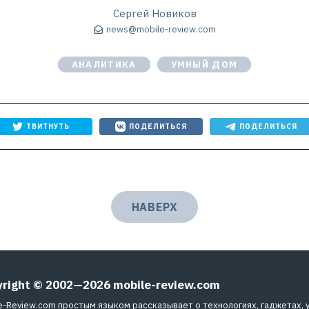
Сергей Новиков
news@mobile-review.com
АНАЛИТИКА
УМНЫЙ ДОМ
ТВИТНУТЬ
ПОДЕЛИТЬСЯ
ПОДЕЛИТЬСЯ
НАВЕРХ
yright © 2002—2026
mobile-review.com
e-Review.com простым языком рассказывает о технологиях, гаджетах, 