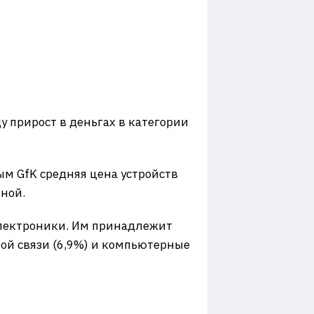
 прирост в деньгах в категории
ым GfK средняя цена устройств
пной.
электроники. Им принадлежит
вой связи (6,9%) и компьютерные