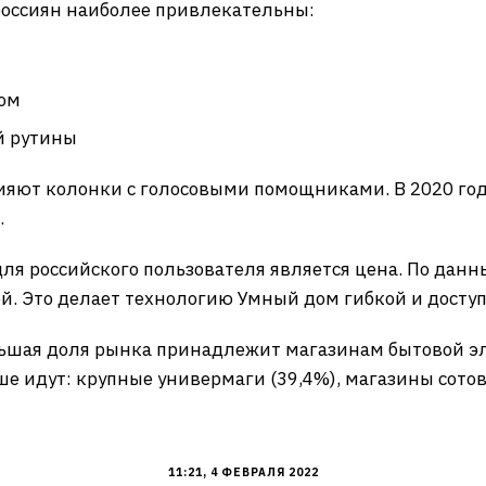
россиян наиболее привлекательны:
мом
й рутины
ияют колонки с голосовыми помощниками. В 2020 году
.
я российского пользователя является цена. По данн
ей. Это делает технологию Умный дом гибкой и досту
льшая доля рынка принадлежит магазинам бытовой 
ше идут: крупные универмаги (39,4%), магазины сото
11:21, 4 ФЕВРАЛЯ 2022