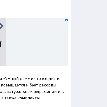
на «Умный дом» и что входит в
а повышается и бьёт рекорды
за в натуральном выражении и в
, а также комплекты.