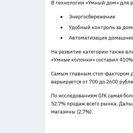
В технологии «Умный дом» для 
Энергосбережение
Удобный контроль за до
Автоматизация домашне
На развитие категории также вл
«Умные колонки» составил 410%
Самым главным стоп-фактором дл
варьируется от 700 до 2600 рубл
По исследованиям GfK самая бо
52,7% продаж всего рынка. Даль
магазины (2,7%).