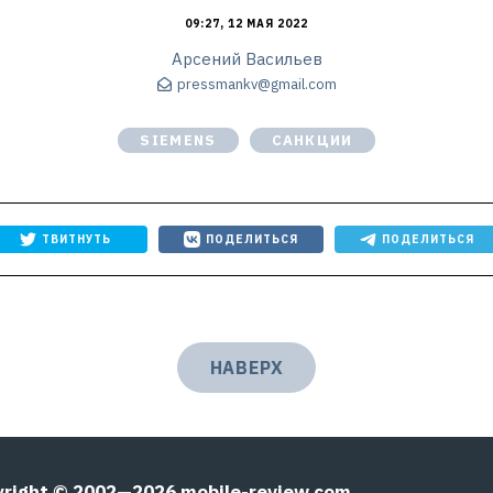
09:27, 12 МАЯ 2022
Арсений Васильев
pressmankv@gmail.com
SIEMENS
САНКЦИИ
ТВИТНУТЬ
ПОДЕЛИТЬСЯ
ПОДЕЛИТЬСЯ
НАВЕРХ
yright © 2002—2026
mobile-review.com