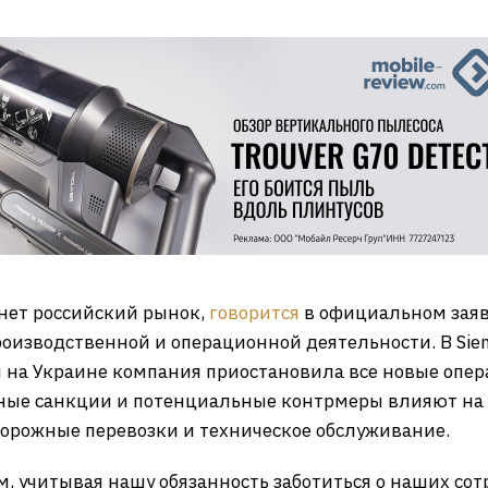
нет российский рынок,
говорится
в официальном заяв
оизводственной и операционной деятельности. В Sie
и на Украине компания приостановила все новые опе
ные санкции и потенциальные контрмеры влияют на
одорожные перевозки и техническое обслуживание.
 учитывая нашу обязанность заботиться о наших сот