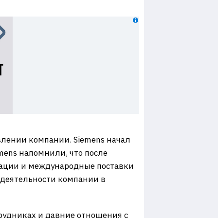
лении компании. Siemens начал
mens напомнили, что после
рации и международные поставки
 деятельности компании в
рудниках и давние отношения с