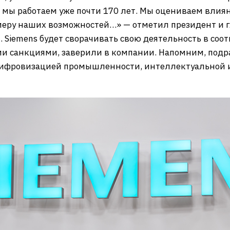
 мы работаем уже почти 170 лет. Мы оцениваем влия
меру наших возможностей…» — отметил президент и
. Siemens будет сворачивать свою деятельность в со
 санкциями, заверили в компании. Напомним, подр
ифровизацией промышленности, интеллектуальной и