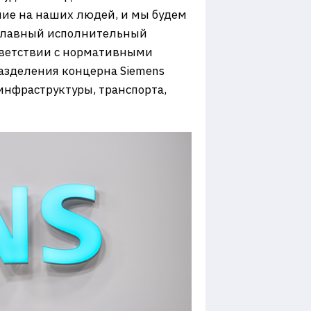
ние на наших людей, и мы будем
 главный исполнительный
ответствии с нормативными
азделения концерна Siemens
нфраструктуры, транспорта,