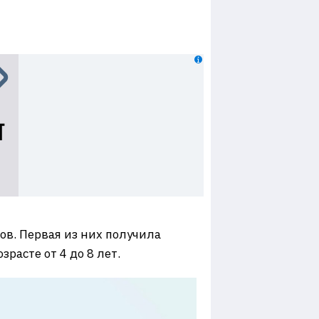
в. Первая из них получила
расте от 4 до 8 лет.