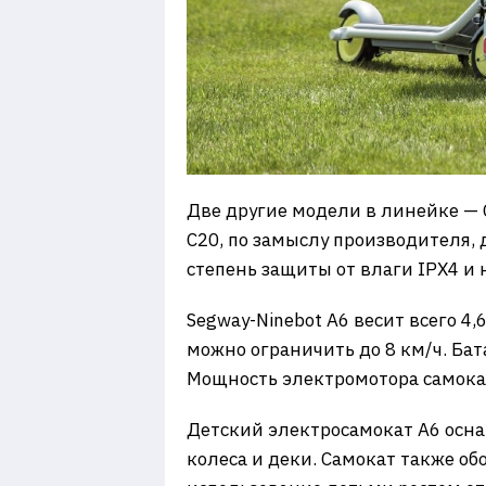
Две другие модели в линейке — 
C20, по замыслу производителя
степень защиты от влаги IPX4 и 
Segway-Ninebot A6 весит всего 4,
можно ограничить до 8 км/ч. Бата
Мощность электромотора самокат
Детский электросамокат A6 осна
колеса и деки. Самокат также о