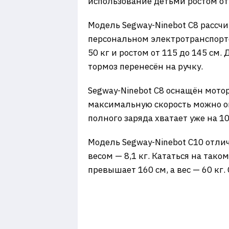
использование детьми ростом от 1
Модель Segway-Ninebot C8 рассчи
персональном электротранспорте.
50 кг и ростом от 115 до 145 см.
тормоз перенесён на ручку.
Segway-Ninebot C8 оснащён мотор
максимальную скорость можно огр
полного заряда хватает уже на 10
Модель Segway-Ninebot C10 отли
весом — 8,1 кг. Кататься на тако
превышает 160 см, а вес — 60 кг.