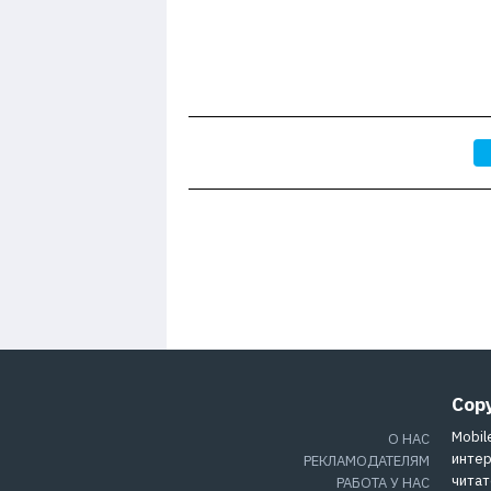
Cop
Mobil
О НАС
интер
РЕКЛАМОДАТЕЛЯМ
читат
РАБОТА У НАС