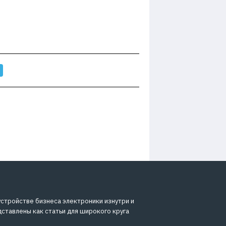
устройстве бизнеса электроники изнутри и
дставлены как статьи для широкого круга