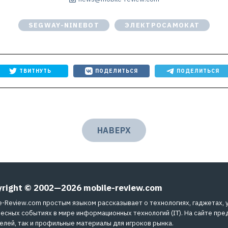
SEGWAY-NINEBOT
ЭЛЕКТРОСАМОКАТ
ТВИТНУТЬ
ПОДЕЛИТЬСЯ
ПОДЕЛИТЬСЯ
НАВЕРХ
yright © 2002—2026
mobile-review.com
e-Review.com простым языком рассказывает о технологиях, гаджетах, 
есных событиях в мире информационных технологий (IT). На сайте пре
елей, так и профильные материалы для игроков рынка.