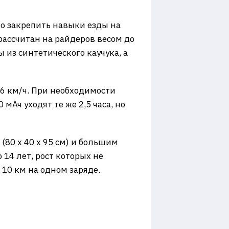
жно закрепить навыки езды на
 рассчитан на райдеров весом до
ы из синтетического каучука, а
16 км/ч. При необходимости
мАч уходят те же 2,5 часа, но
80 x 40 x 95 см) и большим
 14 лет, рост которых не
ь 10 км на одном заряде.