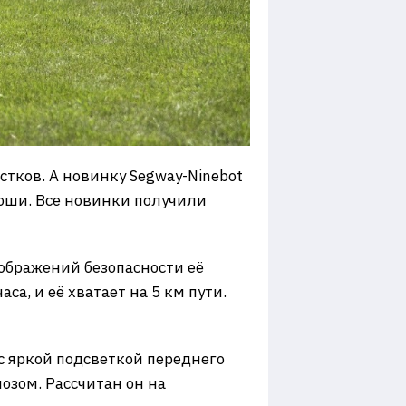
тков. А новинку Segway-Ninebot
оши. Все новинки получили
соображений безопасности её
са, и её хватает на 5 км пути.
с яркой подсветкой переднего
озом. Рассчитан он на