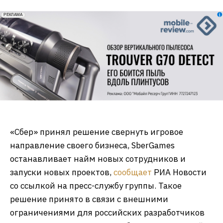
erid: 2VfnxxmNzs5
РЕКЛАМА
«Сбер» принял решение свернуть игровое
направление своего бизнеса, SberGames
останавливает найм новых сотрудников и
запуски новых проектов,
сообщает
РИА Новости
со ссылкой на пресс-службу группы. Такое
решение принято в связи с внешними
ограничениями для российских разработчиков