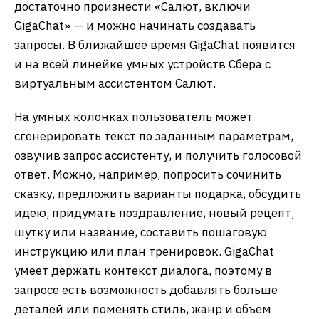
достаточно произнести «Салют, включи
GigaChat» — и можно начинать создавать
запросы. В ближайшее время GigaChat появится
и на всей линейке умных устройств Сбера с
виртуальным ассистентом Салют.
На умных колонках пользователь может
сгенерировать текст по заданным параметрам,
озвучив запрос ассистенту, и получить голосовой
ответ. Можно, например, попросить сочинить
сказку, предложить варианты подарка, обсудить
идею, придумать поздравление, новый рецепт,
шутку или название, составить пошаговую
инструкцию или план тренировок. GigaChat
умеет держать контекст диалога, поэтому в
запросе есть возможность добавлять больше
деталей или поменять стиль, жанр и объём