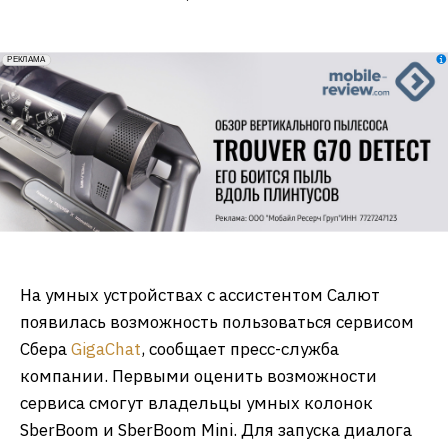
erid: 2VfnxxmNzs5
РЕКЛАМА
На умных устройствах с ассистентом Салют
появилась возможность пользоваться сервисом
Сбера
GigaChat
, сообщает пресс-служба
компании. Первыми оценить возможности
сервиса смогут владельцы умных колонок
SberBoom и SberBoom Mini. Для запуска диалога