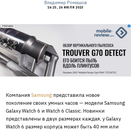
Владимир Ромашов
16:23, 26 ИЮЛЯ 2023
erid: 2VfnxxmNzs5
РЕКЛАМА
Компания
Samsung
представила новое
поколение своих умных часов — модели Samsung
Galaxy Watch 6 и Watch 6 Classic. Новинки
представлены в двух размерах каждая, у Galaxy
Watch 6 размер корпуса может быть 40 мм или