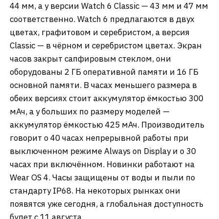
44 мм, а у версии Watch 6 Classic — 43 мм и 47 мм
соответственно. Watch 6 предлагаются в двух
цветах, графитовом и серебристом, а версия
Classic — в чёрном и серебристом цветах. Экран
часов закрыт сапфировым стеклом, они
оборудованы 2 ГБ оперативной памяти и 16 ГБ
основной памяти. В часах меньшего размера в
обеих версиях стоит аккумулятор ёмкостью 300
мАч, а у больших по размеру моделей —
аккумулятор ёмкостью 425 мАч. Производитель
говорит о 40 часах непрерывной работы при
выключенном режиме Always on Display и о 30
часах при включённом. Новинки работают на
Wear OS 4. Часы защищены от воды и пыли по
стандарту IP68. На некоторых рынках они
появятся уже сегодня, а глобальная доступность
будет с 11 августа.