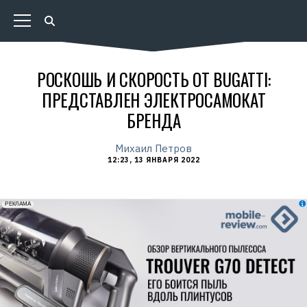
РОСКОШЬ И СКОРОСТЬ ОТ BUGATTI:
ПРЕДСТАВЛЕН ЭЛЕКТРОСАМОКАТ
БРЕНДА
Михаил Петров
12:23, 13 ЯНВАРЯ 2022
erid: 2VfnxxmNzs5
РЕКЛАМА