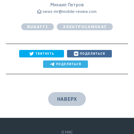
Михаил Петров
news-mr@mobile-review.com
BUGATTI
ЭЛЕКТРОСАМОКАТ
ТВИТНУТЬ
ПОДЕЛИТЬСЯ
ПОДЕЛИТЬСЯ
НАВЕРХ
О НАС