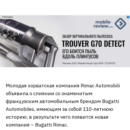
erid: 2VfnxxmNzs5
РЕКЛАМА
Молодая хорватская компания Rimac Automobili
объявила о слиянии со знаменитым
французским автомобильным брендом Bugatti
Automobiles, имеющим за собой 110-летнюю
историю, в результате чего появится новая
компания – Bugatti Rimac.