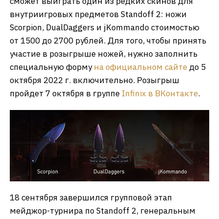
сможет выиграть один из редких скинов для
внутриигровых предметов Standoff 2: ножи
Scorpion, DualDaggers и jKommando стоимостью
от 1500 до 2700 рублей. Для того, чтобы принять
участие в розыгрыше ножей, нужно заполнить
специальную форму
на официальном сайте
до 5
октября 2022 г. включительно. Розыгрыш
пройдет 7 октября в группе
Infinix в ВКонтакте
.
18 сентября завершился групповой этап
мейджор-турнира по Standoff 2, генеральным