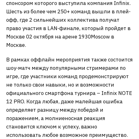
спонсором которого выступила компания Infinix.
Шесть из более чем 250+ команд вышли в плей-
офф, где 2 сильнейших коллектива получат
право участия в LAN-финале, который пройдет в
Москве 02 октября на арене 1930Moscow в
Москве.
В рамках оффлайн мероприятия также состоится
шоу-матч между популярными стримерами по
игре, где участники команд продемонстрируют
не только свои навыки, но и возможности
официального смартфона турнира – Infinix NOTE
12 PRO. Когда любая, даже малейшая ошибка
определяет разницу между победой и
поражением, а молниеносная реакция
становится ключом к успеху, важно
использовать любое возможное преимущество.