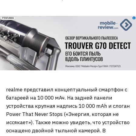
erid: 2VfnxxmNzs5
РЕКЛАМА
realme представил концептуальный смартфон с
батареей на 10 000 мАч. На задней панели
устройства крупная надпись 10 000 mAh и слоган
Power That Never Stops («Энергия, которая не
иссякает»). Также можно увидеть, что устройство
оснащено двойной тыльной камерой. В