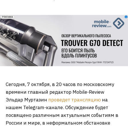
erid: 2VfnxxmNzs5
РЕКЛАМА
Сегодня, 7 октября, в 20 часов по московскому
времени главный редактор Mobile-Review
Эльдар Муртазин
проведет трансляцию
на
нашем Telegram-канале. Обсуждение будет
посвящено различным актуальным событиям в
России и мире, в неформальном обстановке