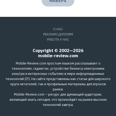
НАВЕРХ
О НАС
РЕКЛАМОДАТЕЛЯМ
РАБОТА У НАС
Copyright © 2002—2026
mobile-review.com
Mobile-Review.com простым языком рассказывает о
технологиях, гаджетах, устройстве бизнеса электроники
изнутри и интересных событиях в мире информационных
технологий (IT). На сайте представлены как статьи для широкого
круга читателей, так и профильные материалы для игроков
рынка.
Mobile-Review.com – ресурс для думающей аудитории,
желающей знать сегодня, что произойдёт на рынке высоких
технологий завтра.