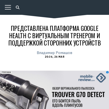
ПРЕДСТАВЛЕНА ПЛАТФОРМА GOOGLE
HEALTH С ВИРТУАЛЬНЫМ ТРЕНЕРОМ И
ПОДДЕРЖКОЙ СТОРОННИХ УСТРОЙСТВ
Владимир Ромашов
20:36, 26 МАЯ
erid: 2VfnxxmNzs5
РЕКЛАМА