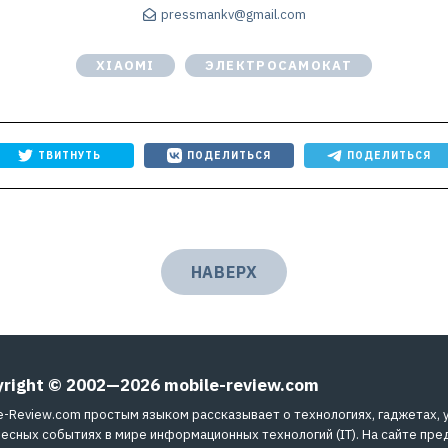
pressmankv@gmail.com
XIAOMI
ЭЛЕКТРОСАМОКАТ
ТВИТНУТЬ
ПОДЕЛИТЬСЯ
ПОДЕЛИТЬСЯ
НАВЕРХ
yright © 2002—2026
mobile-review.com
e-Review.com простым языком рассказывает о технологиях, гаджетах, 
есных событиях в мире информационных технологий (IT). На сайте пре