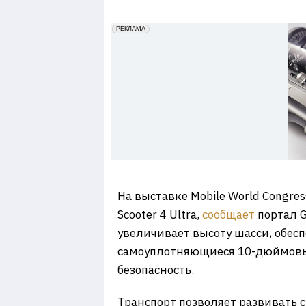
7
erid: 2VfnxxmNzs5
РЕКЛАМА
На выставке Mobile World Congre
Scooter 4 Ultra,
сообщает
портал 
увеличивает высоту шасси, обесп
самоуплотняющиеся 10-дюймовые
безопасность.
Транспорт позволяет развивать с