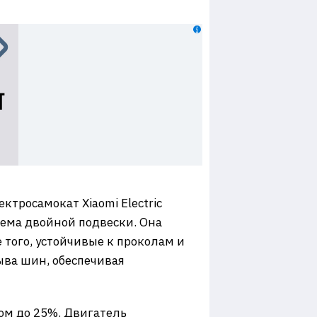
ктросамокат Xiaomi Electric
тема двойной подвески. Она
 того, устойчивые к проколам и
ва шин, обеспечивая
ном до 25%. Двигатель