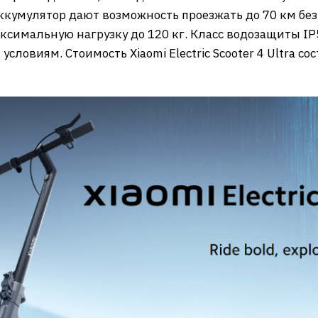
ккумулятор дают возможность проезжать до 70 км б
симальную нагрузку до 120 кг. Класс водозащиты IP
ловиям. Стоимость Xiaomi Electric Scooter 4 Ultra со