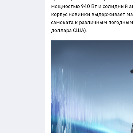
мощностью 940 Вт и солидный а
корпус новинки выдерживает мак
самоката к различным погодным ус
доллара США).