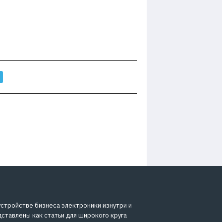
устройстве бизнеса электроники изнутри и
дставлены как статьи для широкого круга