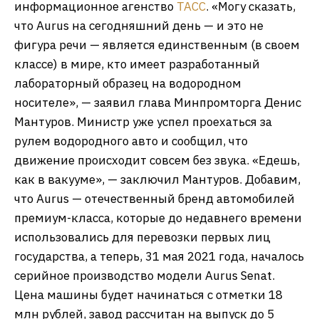
информационное агенство
ТАСС
. «Могу сказать,
что Aurus на сегодняшний день — и это не
фигура речи — является единственным (в своем
классе) в мире, кто имеет разработанный
лабораторный образец на водородном
носителе», — заявил глава Минпромторга Денис
Мантуров. Министр уже успел проехаться за
рулем водородного авто и сообщил, что
движение происходит совсем без звука. «Едешь,
как в вакууме», — заключил Мантуров. Добавим,
что Aurus — отечественный бренд автомобилей
премиум-класса, которые до недавнего времени
использовались для перевозки первых лиц
государства, а теперь, 31 мая 2021 года, началось
серийное производство модели Aurus Senat.
Цена машины будет начинаться с отметки 18
млн рублей, завод рассчитан на выпуск до 5