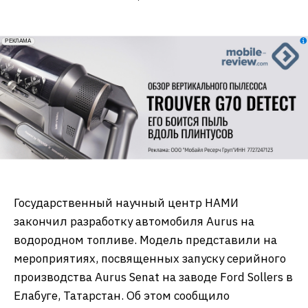
erid: 2VfnxxmNzs5
РЕКЛАМА
Государственный научный центр НАМИ
закончил разработку автомобиля Aurus на
водородном топливе. Модель представили на
мероприятиях, посвященных запуску серийного
производства Aurus Senat на заводе Ford Sollers в
Елабуге, Татарстан. Об этом сообщило