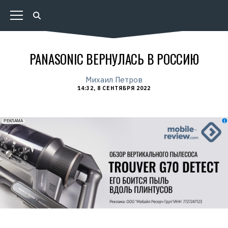
PANASONIC ВЕРНУЛАСЬ В РОССИЮ
Михаил Петров
14:32, 8 СЕНТЯБРЯ 2022
erid: 2VfnxxmNzs5
РЕКЛАМА