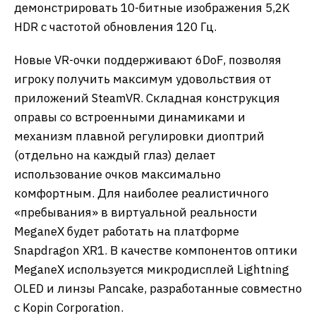
демонстрировать 10-битные изображения 5,2K
HDR с частотой обновления 120 Гц.
Новые VR-очки поддерживают 6DoF, позволяя
игроку получить максимум удовольствия от
приложений SteamVR. Складная конструкция
оправы со встроенными динамиками и
механизм плавной регулировки диоптрий
(отдельно на каждый глаз) делает
использование очков максимально
комфортным. Для наиболее реалистичного
«пребывания» в виртуальной реальности
MeganeX будет работать на платформе
Snapdragon XR1. В качестве компонентов оптики
MeganeX используется микродисплей Lightning
OLED и линзы Pancake, разработанные совместно
с Kopin Corporation.