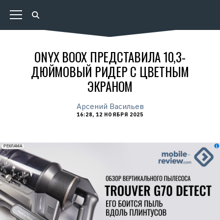
ONYX BOOX ПРЕДСТАВИЛА 10,3-
ДЮЙМОВЫЙ РИДЕР С ЦВЕТНЫМ
ЭКРАНОМ
Арсений Васильев
16:28, 12 НОЯБРЯ 2025
erid: 2VfnxxmNzs5
РЕКЛАМА