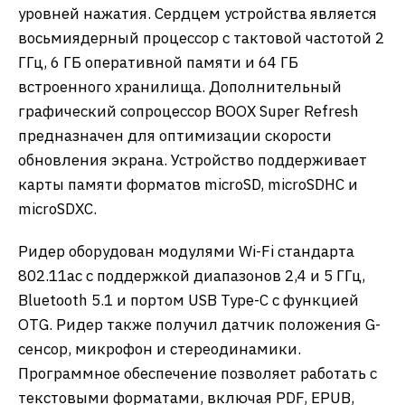
уровней нажатия. Сердцем устройства является
восьмиядерный процессор с тактовой частотой 2
ГГц, 6 ГБ оперативной памяти и 64 ГБ
встроенного хранилища. Дополнительный
графический сопроцессор BOOX Super Refresh
предназначен для оптимизации скорости
обновления экрана. Устройство поддерживает
карты памяти форматов microSD, microSDHC и
microSDXC.
Ридер оборудован модулями Wi-Fi стандарта
802.11ac с поддержкой диапазонов 2,4 и 5 ГГц,
Bluetooth 5.1 и портом USB Type-C с функцией
OTG. Ридер также получил датчик положения G-
сенсор, микрофон и стереодинамики.
Программное обеспечение позволяет работать с
текстовыми форматами, включая PDF, EPUB,