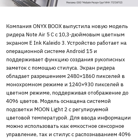
Компания ONYX BOOX выпустила новую модель
ридера Note Air 5 С с 10,3-дюймовым цветным
экраном E Ink Kaleido 3. Устройство работает на
операционной системе Android 15 и
поддерживает функцию создания рукописных
заметок с помощью стилуса. Экран ридера
обладает разрешением 2480×1860 пикселей в
монохромном режиме и 1240×930 пикселей в
цветном режиме, поддерживая отображение до
4096 цветов. Модель оснащена системой
подсветки MOON Light 2 с регулируемой
цветовой температурой. Для ввода информации
можно использовать как емкостное сенсорное
управление, так и стилус с распознаванием 4096