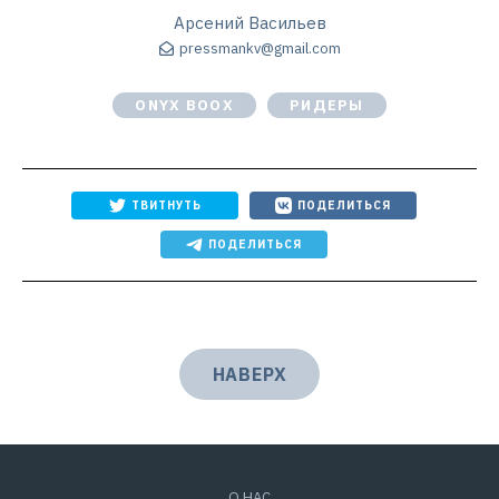
Арсений Васильев
pressmankv@gmail.com
ONYX BOOX
РИДЕРЫ
ТВИТНУТЬ
ПОДЕЛИТЬСЯ
ПОДЕЛИТЬСЯ
НАВЕРХ
О НАС