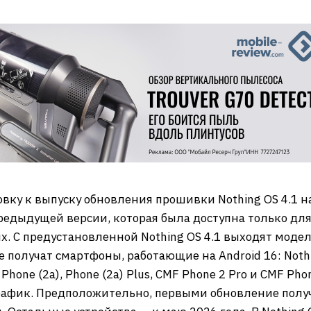
вку к выпуску обновления прошивки Nothing OS 4.1 на
предыдущей версии, которая была доступна только для 
. С предустановленной Nothing OS 4.1 выходят модели 
 получат смартфоны, работающие на Android 16: Nothin
2), Phone (2a), Phone (2a) Plus, CMF Phone 2 Pro и CMF 
рафик. Предположительно, первыми обновление получат