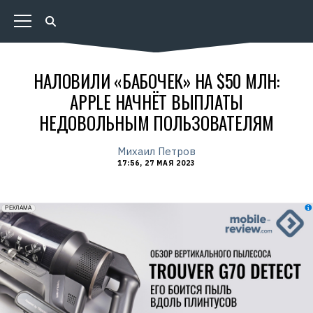
НАЛОВИЛИ «БАБОЧЕК» НА $50 МЛН:
APPLE НАЧНЁТ ВЫПЛАТЫ
НЕДОВОЛЬНЫМ ПОЛЬЗОВАТЕЛЯМ
Михаил Петров
17:56, 27 МАЯ 2023
erid: 2VfnxxmNzs5
РЕКЛАМА