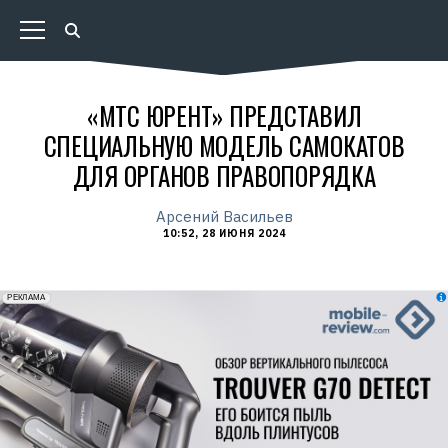
«МТС ЮРЕНТ» ПРЕДСТАВИЛ
СПЕЦИАЛЬНУЮ МОДЕЛЬ САМОКАТОВ
ДЛЯ ОРГАНОВ ПРАВОПОРЯДКА
Арсений Васильев
10:52, 28 ИЮНЯ 2024
erid: 2VfnxxmNzs5
РЕКЛАМА