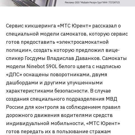
Сервис кикшеринга «МТС Юрент» рассказал о
специальной модели самокатов, которую сервис
готов предоставить «электросамокатной
полиции», создать которую предложил вице-
спикер Госдумы Владислав Даванков. Самокаты
модели Ninebot S90L белого цвета с надписью
«ДПС» оснащены поворотниками, двумя
дашбордами и другими улучшенными
характеристиками безопасности. В случае
создания специального подразделения МВД
России для контроля за соблюдением правил
дорожного движения водителями средств
индивидуальной мобильности, «МТС Юрент»
готов передать их в пользование стражам