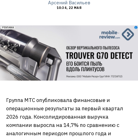
Арсений Васильев
10:34, 22 МАЯ
erid: 2VfnxxmNzs5
РЕКЛАМА
Группа МТС опубликовала финансовые и
операционные результаты за первый квартал
2026 года. Консолидированная выручка
компании выросла на 14,7% по сравнению с
аналогичным периодом прошлого года и