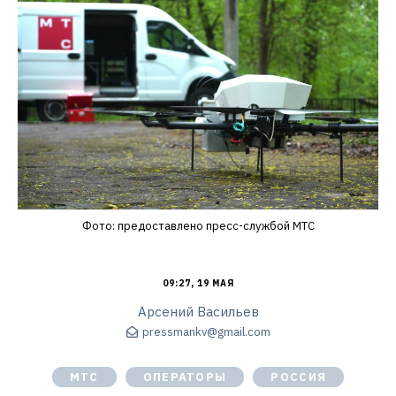
Фото: предоставлено пресс-службой МТС
09:27, 19 МАЯ
Арсений Васильев
pressmankv@gmail.com
МТС
ОПЕРАТОРЫ
РОССИЯ