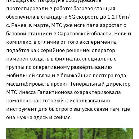
площадках. На форуме оборудование
протестировали в работе: базовая станция
обеспечила в стандарте 5G скорость до 1,2 Гбит/
с. Ранее, в марте, МТС уже испытала аэростат с
базовой станцией в Саратовской области. Новый
комплекс, в отличие от того эксперимента,
подаётся как серийное решение: оператор
намерен создать в филиалах специальные
группы по оперативному развёртыванию
мобильной связи и в ближайшие полтора года
масштабировать проект. Генеральный директор
МТС Инесса Галактионова охарактеризовала
комплекс как готовый к использованию
инструмент для быстрого запуска связи там, где
она нужна здесь и сейчас.