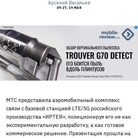
Арсений Васильев
09:27, 19 МАЯ
erid: 2VfnxxmNzs5
РЕКЛАМА
МТС представила аэромобильный комплекс
связи с базовой станцией LTE/5G российского
производства «ИРТЕЯ», позиционируя его не как
экспериментальную разработку, а как готовое
коммерческое решение. Презентация прошла на