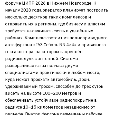
форуме ЦИПР 2026 в Нижнем Новгороде. К
началу 2028 года оператор планирует построить
несколько десятков таких комплексов и
отправить их в регионы, где бизнесу и властям
требуется налаживать связь в удалённых
районах. Комплекс состоит из полноприводного
автофургона «ГАЗ Соболь NN 4×4» и привязного
гексакоптера, на котором закреплён
радиомодуль с антенной. Система
разворачивается за полчаса двумя
специалистами практически в любом месте,
куда может проехать автомобиль. Дрон,
удерживаемый тросом, способен до трёх суток
висеть на высоте 100–200 метров и
обеспечивать устойчивое радиопокрытие в
радиусе 10–15 километров независимо от
рельефа. Внутри фургона размещены рабочее