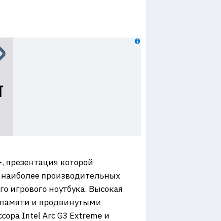
, презентация которой
з наиболее производительных
о игрового ноутбука. ​Высокая
й памяти и продвинутыми
ра Intel Arc G3 Extreme и