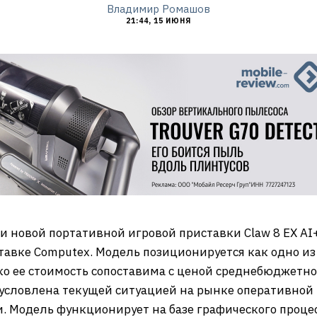
Владимир Ромашов
21:44, 15 ИЮНЯ
 новой портативной игровой приставки Claw 8 EX AI+
ставке Computex. Модель позиционируется как одно и
о ее стоимость сопоставима с ценой среднебюджетног
бусловлена текущей ситуацией на рынке оперативно
 Модель функционирует на базе графического процессо