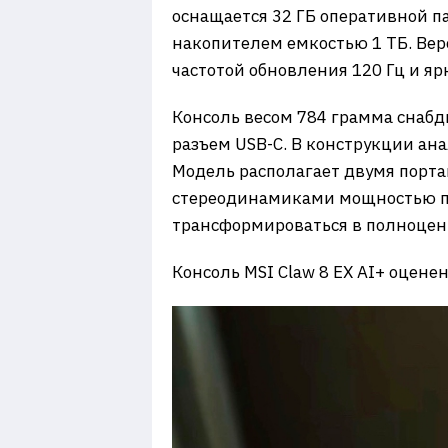
оснащается 32 ГБ оперативной п
накопителем емкостью 1 ТБ. Вер
частотой обновления 120 Гц и яр
Консоль весом 784 грамма снабд
разъем USB-C. В конструкции ан
Модель располагает двумя портами
стереодинамиками мощностью по
трансформироваться в полноцен
Консоль MSI Claw 8 EX AI+ оценен