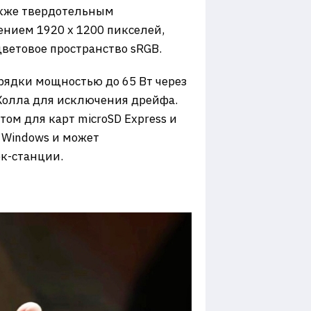
также твердотельным
нием 1920 x 1200 пикселей,
цветовое пространство sRGB.
рядки мощностью до 65 Вт через
 Холла для исключения дрейфа.
том для карт microSD Express и
 Windows и может
к-станции.