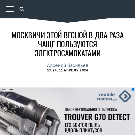
МОСКВИЧИ ЭТОЙ ВЕСНОЙ В ДВА РАЗА
ЧАЩЕ ПОЛЬЗУЮТСЯ
ЭЛЕКТРОСАМОКАТАМИ
Арсений Васильев
13:24, 11 АПРЕЛЯ 2024
erid: 2VfnxxmNzs5
РЕКЛАМА