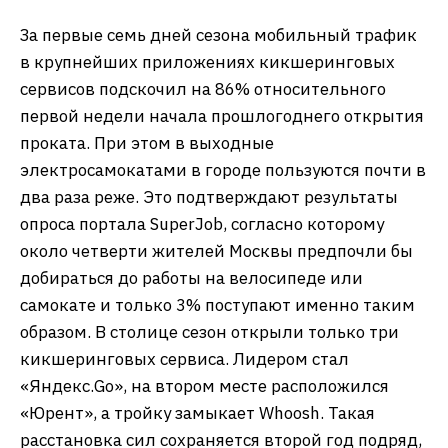
За первые семь дней сезона мобильный трафик
в крупнейших приложениях кикшеринговых
сервисов подскочил на 86% относительного
первой недели начала прошлогоднего открытия
проката. При этом в выходные
электросамокатами в городе пользуются почти в
два раза реже. Это подтверждают результаты
опроса портала SuperJob, согласно которому
около четверти жителей Москвы предпочли бы
добираться до работы на велосипеде или
самокате и только 3% поступают именно таким
образом. В столице сезон открыли только три
кикшеринговых сервиса. Лидером стал
«Яндекс.Go», на втором месте расположился
«Юрент», а тройку замыкает Whoosh. Такая
расстановка сил сохраняется второй год подряд,