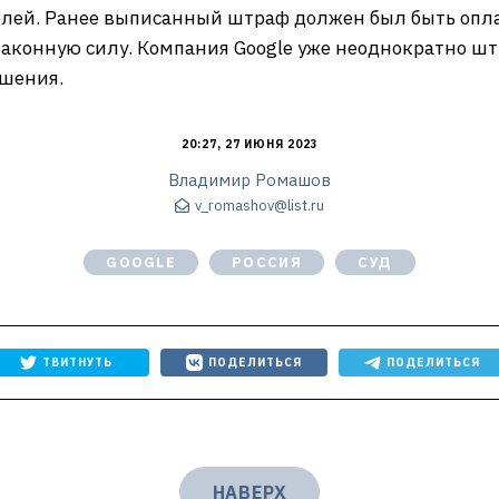
лей. Ранее выписанный штраф должен был быть оплач
законную силу. Компания Google уже неоднократно ш
ушения.
20:27, 27 ИЮНЯ 2023
Владимир Ромашов
v_romashov@list.ru
GOOGLE
РОССИЯ
СУД
ТВИТНУТЬ
ПОДЕЛИТЬСЯ
ПОДЕЛИТЬСЯ
НАВЕРХ