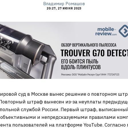
Владимир Ромашов
20:27, 27 ИЮНЯ 2023
мировой суд в Москве вынес решение о повторном ш
. Повторный штраф вынесен из-за неуплаты предыдущ
ольной службой России. Первый штраф, выписанный 
еобъективными и непредсказуемыми правилами комп
нта пользователей на платформе YouTube. Согласно 