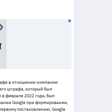
трафе в отношении компании
его штрафа, который был
в феврале 2022 года, был
ании Google при формировании,
первому постановлению, Google