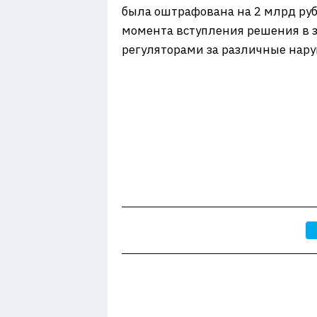
была оштрафована на 2 млрд руб
момента вступления решения в 
регуляторами за различные нар