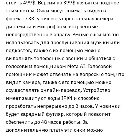
стоить 499$. Версии по 399$ появятся позднее
этим летом. Очки могут снимать видео в
формате 3К, у них есть фронтальная камера,
динамики и микрофоны, встроенные
непосредственно в оправу. Умные очки можно
использовать для прослушивания музыки или
подкастов, также с их помощью можно
выполнять телефонные звонки и общаться с
голосовым помощником Meta AI. Голосовой
помощник может отвечать на вопросы о том, что
видит камера, также с его помощью можно
осуществлять онлайн-перевод. Устройство
имеет защиту от воды IPX4 и способно
проработать непрерывно до 8 часов. У новинки
будет зарядный футляр, который позволит
обеспечить до 48 часов работы. За
дополнительную плату эти очки можно