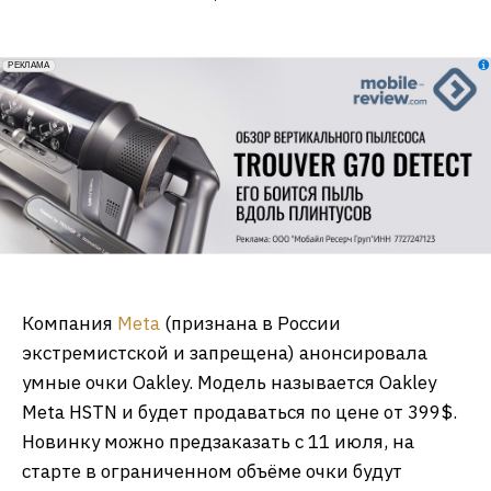
erid: 2VfnxxmNzs5
РЕКЛАМА
Компания
Meta
(признана в России
экстремистской и запрещена) анонсировала
умные очки Oakley. Модель называется Oakley
Meta HSTN и будет продаваться по цене от 399$.
Новинку можно предзаказать с 11 июля, на
старте в ограниченном объёме очки будут