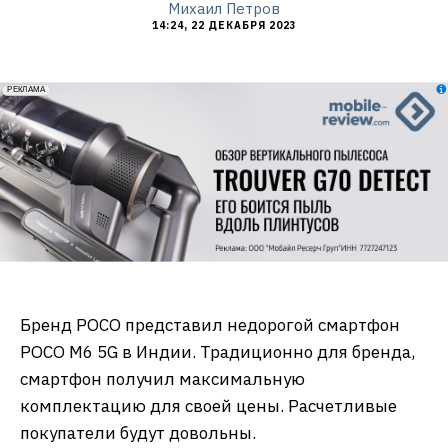
Михаил Петров
14:24, 22 ДЕКАБРЯ 2023
erid: 2VfnxxmNzs5
РЕКЛАМА
Бренд POCO представил недорогой смартфон
POCO M6 5G в Индии. Традиционно для бренда,
смартфон получил максимальную
комплектацию для своей цены. Расчетливые
покупатели будут довольны.