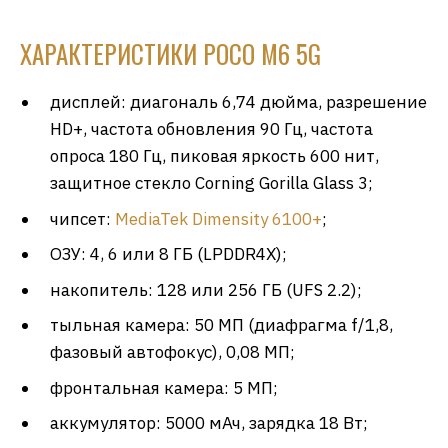
ХАРАКТЕРИСТИКИ POCO M6 5G
дисплей: диагональ 6,74 дюйма, разрешение
HD+, частота обновления 90 Гц, частота
опроса 180 Гц, пиковая яркость 600 нит,
защитное стекло Corning Gorilla Glass 3;
чипсет:
MediaTek Dimensity 6100+
;
ОЗУ: 4, 6 или 8 ГБ (LPDDR4X);
накопитель: 128 или 256 ГБ (UFS 2.2);
тыльная камера: 50 МП (диафрагма f/1,8,
фазовый автофокус), 0,08 МП;
фронтальная камера: 5 МП;
аккумулятор: 5000 мАч, зарядка 18 Вт;