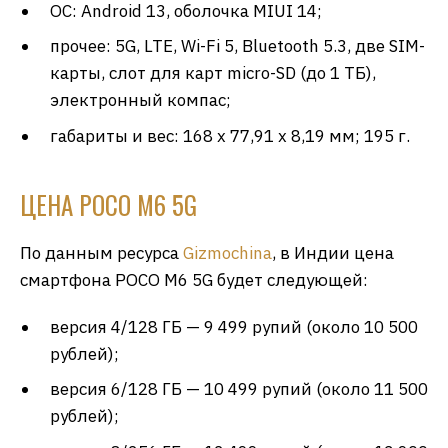
ОС: Android 13, оболочка MIUI 14;
прочее: 5G, LTE, Wi-Fi 5, Bluetooth 5.3, две SIM-
карты, слот для карт micro-SD (до 1 ТБ),
электронный компас;
габариты и вес: 168 х 77,91 х 8,19 мм; 195 г.
ЦЕНА POCO M6 5G
По данным ресурса
Gizmochina
, в Индии цена
смартфона POCO M6 5G будет следующей:
версия 4/128 ГБ — 9 499 рупий (около 10 500
рублей);
версия 6/128 ГБ — 10 499 рупий (около 11 500
рублей);