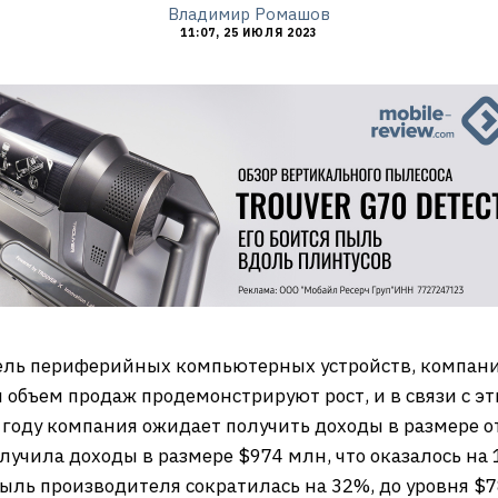
Владимир Ромашов
11:07, 25 ИЮЛЯ 2023
ель периферийных компьютерных устройств, компан
и объем продаж продемонстрируют рост, и в связи с э
году компания ожидает получить доходы в размере от
лучила доходы в размере $974 млн, что оказалось на
ыль производителя сократилась на 32%, до уровня $7