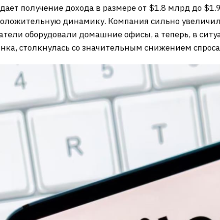
ает получение дохода в размере от $1.8 млрд до $1.9
 положительную динамику. Компания сильно увеличил
атели оборудовали домашние офисы, а теперь, в сит
нка, столкнулась со значительным снижением спроса