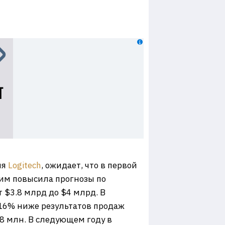
ия
Logitech
, ожидает, что в первой
тим повысила прогнозы по
 $3.8 млрд до $4 млрд. В
 16% ниже результатов продаж
8 млн. В следующем году в