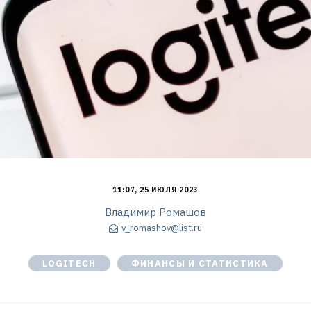
11:07, 25 ИЮЛЯ 2023
Владимир Ромашов
v_romashov@list.ru
LOGITECH
ФИНАНСЫ И СТАТИСТИКА