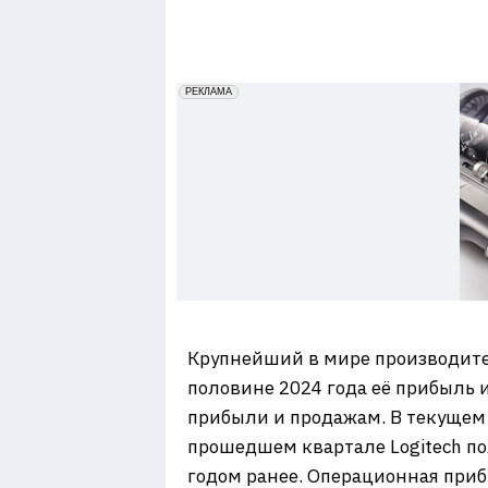
7
erid: 2VfnxxmNzs5
РЕКЛАМА
Крупнейший в мире производит
половине 2024 года её прибыль 
прибыли и продажам. В текущем 
прошедшем квартале Logitech по
годом ранее. Операционная приб