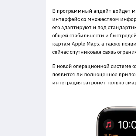
В программный апдейт войдет мо
интерфейс со множеством инфор
его адаптируют и под стандартн
общей стабильности и быстродей
картам Apple Maps, а также появ
сейчас спутниковая связь огра
В новой операционной системе о
появится ли полноценное приложе
интеграция затронет только см