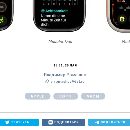
15:51, 25 МАЯ
Владимир Ромашов
v_romashov@list.ru
APPLE
СОФТ
ЧАСЫ
ТВИТНУТЬ
ПОДЕЛИТЬСЯ
ПОДЕЛИТЬСЯ