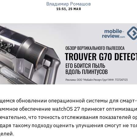
Владимир Ромашов
15:51, 25 МАЯ
ящемся обновлении операционной системы для смарт
ммное обеспечение watchOS 27 принесет оптимизаци
ательно, что точность отслеживания показателей ор
аря такому подходу оценить улучшения смогут не тол
елей.