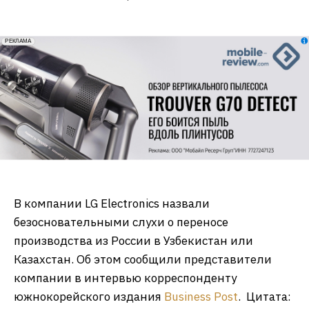
erid: 2VfnxxmNzs5
РЕКЛАМА
В компании LG Electronics назвали
безосновательными слухи о переносе
производства из России в Узбекистан или
Казахстан. Об этом сообщили представители
компании в интервью корреспонденту
южнокорейского издания
Business Post
. Цитата: