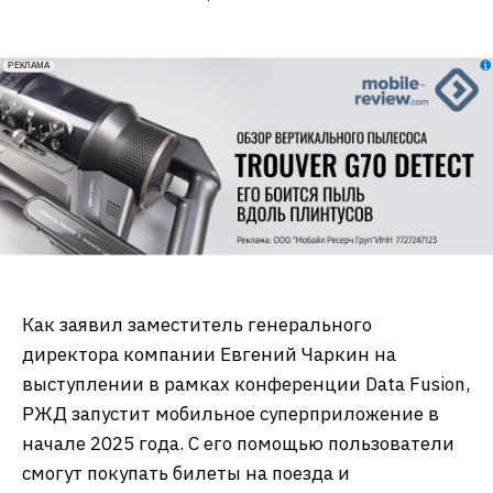
erid: 2VfnxxmNzs5
РЕКЛАМА
Как заявил заместитель генерального
директора компании Евгений Чаркин на
выступлении в рамках конференции Data Fusion,
РЖД запустит мобильное суперприложение в
начале 2025 года. С его помощью пользователи
смогут покупать билеты на поезда и