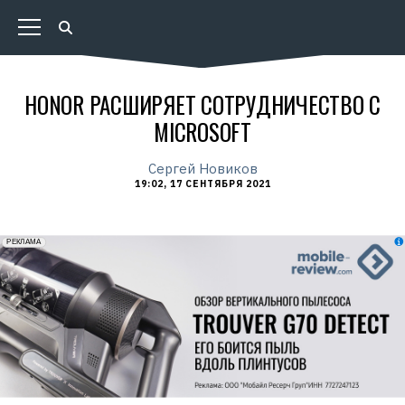
HONOR РАСШИРЯЕТ СОТРУДНИЧЕСТВО С
MICROSOFT
Сергей Новиков
19:02, 17 СЕНТЯБРЯ 2021
erid: 2VfnxxmNzs5
РЕКЛАМА